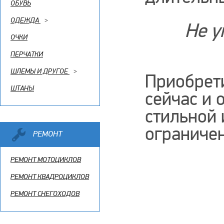
ОБУВЬ
ОДЕЖДА
>
Не у
ОЧКИ
ПЕРЧАТКИ
ШЛЕМЫ И ДРУГОЕ
>
Приобрет
ШТАНЫ
сейчас и 
стильной 
ограничен
РЕМОНТ
РЕМОНТ МОТОЦИКЛОВ
РЕМОНТ КВАДРОЦИКЛОВ
РЕМОНТ СНЕГОХОДОВ