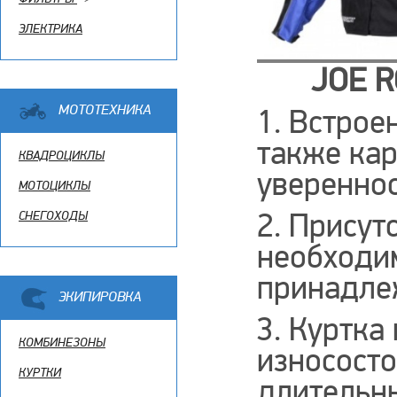
ЭЛЕКТРИКА
JOE R
МОТОТЕХНИКА
1. Встрое
также ка
КВАДРОЦИКЛЫ
увереннос
МОТОЦИКЛЫ
2. Присут
СНЕГОХОДЫ
необходим
принадле
ЭКИПИРОВКА
3. Куртка
КОМБИНЕЗОНЫ
износосто
КУРТКИ
длительн