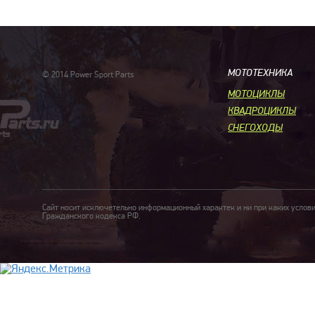
МОТОТЕХНИКА
© 2014 Power Sport Parts
МОТОЦИКЛЫ
КВАДРОЦИКЛЫ
СНЕГОХОДЫ
Сайт носит исключетельно информационный характек и ни при каких услов
Гражданского кодекса РФ.