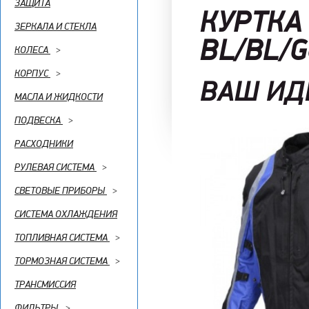
ЗАЩИТА
КУРТКА 
ЗЕРКАЛА И СТЕКЛА
BL/B
КОЛЕСА
>
КОРПУС
>
ВАШ ИД
МАСЛА И ЖИДКОСТИ
ПОДВЕСКА
>
РАСХОДНИКИ
РУЛЕВАЯ СИСТЕМА
>
СВЕТОВЫЕ ПРИБОРЫ
>
СИСТЕМА ОХЛАЖДЕНИЯ
ТОПЛИВНАЯ СИСТЕМА
>
ТОРМОЗНАЯ СИСТЕМА
>
ТРАНСМИССИЯ
ФИЛЬТРЫ
>