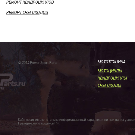
РЕМОНТ КВАДРОЦИКЛОВ
РЕМОНТ СНЕГОХОДОВ
МОТОТЕХНИКА
© 2014 Power Sport Parts
МОТОЦИКЛЫ
КВАДРОЦИКЛЫ
СНЕГОХОДЫ
Сайт носит исключетельно информационный характек и ни при каких услов
Гражданского кодекса РФ.