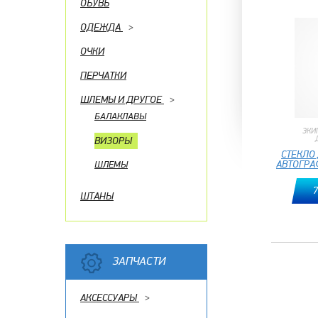
ОБУВЬ
ОДЕЖДА
>
ОЧКИ
ПЕРЧАТКИ
ШЛЕМЫ И ДРУГОЕ
>
БАЛАКЛАВЫ
ЭКИ
ВИЗОРЫ
СТЕКЛО
АВТОГРА
ШЛЕМЫ
7
ШТАНЫ
ЗАПЧАСТИ
АКСЕССУАРЫ
>