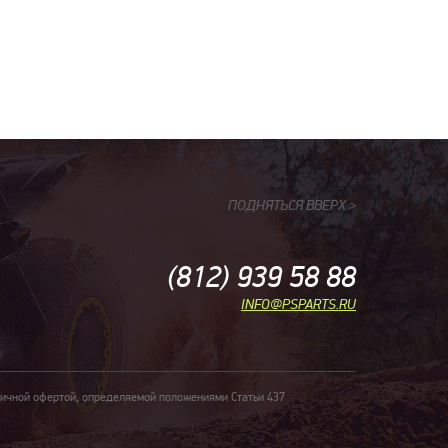
ПОДНЯТЬСЯ ВВЕРХ
>
(812) 939 58 88
INFO@PSPARTS.RU
личной офертой, определяемой положениями Статьи 437