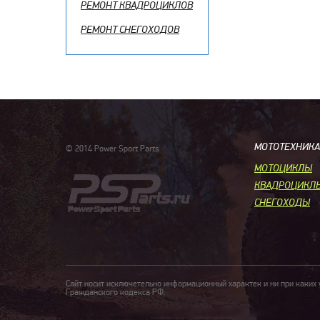
РЕМОНТ КВАДРОЦИКЛОВ
РЕМОНТ СНЕГОХОДОВ
МОТОТЕХНИКА
© 2014 Power Sport Parts
МОТОЦИКЛЫ
КВАДРОЦИКЛ
СНЕГОХОДЫ
Сайт носит исключетельно информационный характек и ни при каких
Гражданского кодекса РФ.