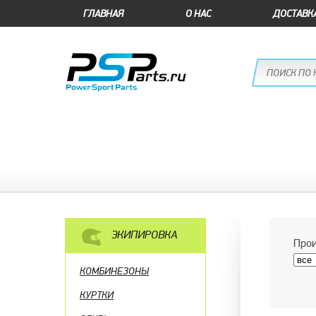
ГЛАВНАЯ
О НАС
ДОСТАВК
ЭКИПИРОВКА
Прои
КОМБИНЕЗОНЫ
КУРТКИ