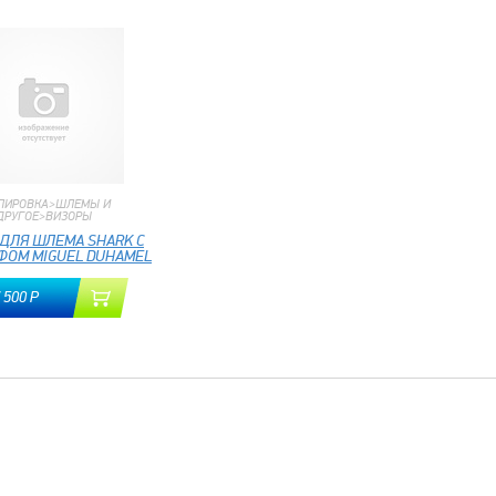
ПИРОВКА>ШЛЕМЫ И
ДРУГОЕ>ВИЗОРЫ
 ДЛЯ ШЛЕМА SHARK С
ФОМ MIGUEL DUHAMEL
 500 Р