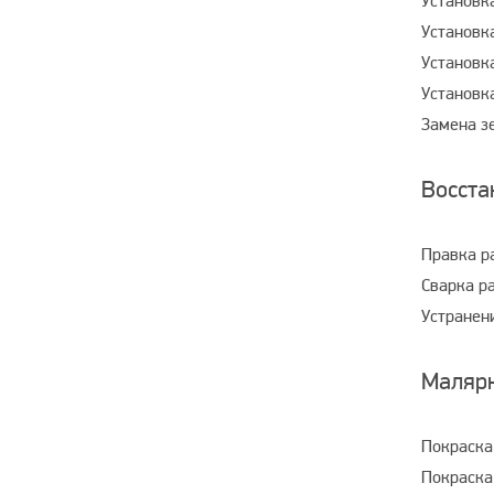
Установк
Установк
Установк
Установк
Замена з
Восста
Правка р
Сварка р
Устранен
Маляр
Покраска
Покраска