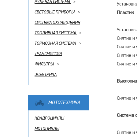
РУЛЕВАЯ СИСТЕМА
>
Установка
СВЕТОВЫЕ ПРИБОРЫ
>
Пластик
СИСТЕМА ОХЛАЖДЕНИЯ
Установка
ТОПЛИВНАЯ СИСТЕМА
>
Снятие и
ТОРМОЗНАЯ СИСТЕМА
>
Снятие и 
ТРАНСМИССИЯ
Снятие и
Снятие и
ФИЛЬТРЫ
>
ЭЛЕКТРИКА
Выхлопна
Снятие и
МОТОТЕХНИКА
Система 
КВАДРОЦИКЛЫ
МОТОЦИКЛЫ
Снятие и