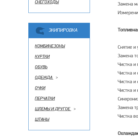
СНЕГОХОДЫ
Замена м
Измерени
Топливна
ЭКИПИРОВКА
КОМБИНЕЗОНЫ
Снятие и
Замена т
КУРТКИ
Чистка и 
ОБУВЬ
Чистка и
ОДЕЖДА
>
Чистка и
ОЧКИ
Чистка и
ПЕРЧАТКИ
Синхрони
Замена т
ШЛЕМЫ И ДРУГОЕ
>
Чистка в
ШТАНЫ
Охлажда