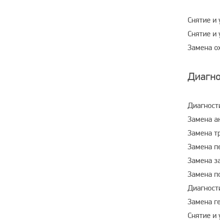
Снятие и
Снятие и
Замена о
Диагно
Диагности
Замена а
Замена т
Замена п
Замена з
Замена п
Диагност
Замена г
Снятие и 