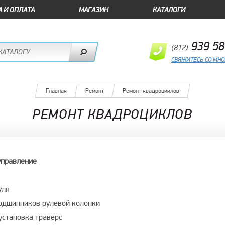
А И ОПЛАТА
МАГАЗИН
КАТАЛОГИ
939 58
(812)
СВЯЖИТЕСЬ СО МН
Главная
Ремонт
Ремонт квадроциклов
РЕМОНТ КВАДРОЦИКЛОВ
управление
уля
одшипников рулевой колонки
установка траверс