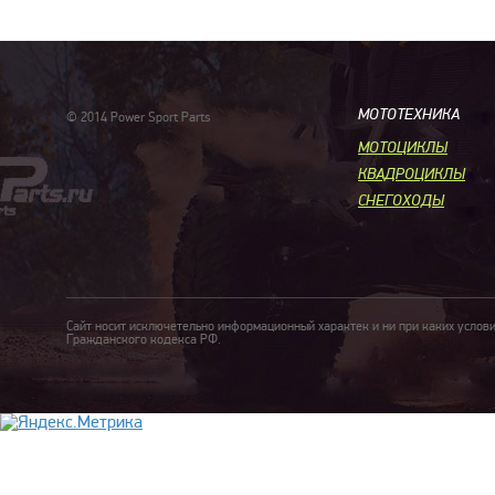
МОТОТЕХНИКА
© 2014 Power Sport Parts
МОТОЦИКЛЫ
КВАДРОЦИКЛЫ
СНЕГОХОДЫ
Сайт носит исключетельно информационный характек и ни при каких услов
Гражданского кодекса РФ.