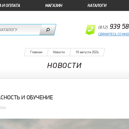
А И ОПЛАТА
МАГАЗИН
КАТАЛОГИ
939 58
(812)
СВЯЖИТЕСЬ СО МН
Главная
Новости
19 августа 2024
НОВОСТИ
СНОСТЬ И ОБУЧЕНИЕ
2024