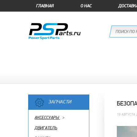
ГЛАВНАЯ
О НАС
ДОСТАВК
ЗАПЧАСТИ
БЕЗОПА
19 АВГУСТА 
АКСЕССУАРЫ
>
ДВИГАТЕЛЬ