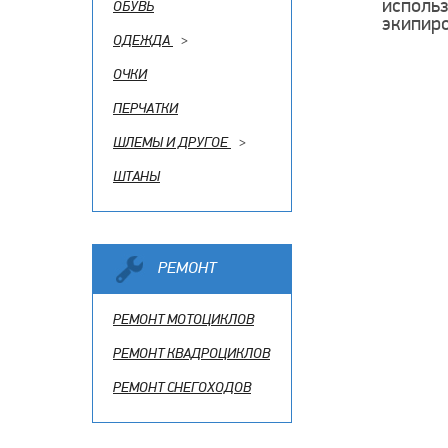
использ
ОБУВЬ
экипиро
ОДЕЖДА
>
ОЧКИ
ПЕРЧАТКИ
ШЛЕМЫ И ДРУГОЕ
>
ШТАНЫ
РЕМОНТ
РЕМОНТ МОТОЦИКЛОВ
РЕМОНТ КВАДРОЦИКЛОВ
РЕМОНТ СНЕГОХОДОВ