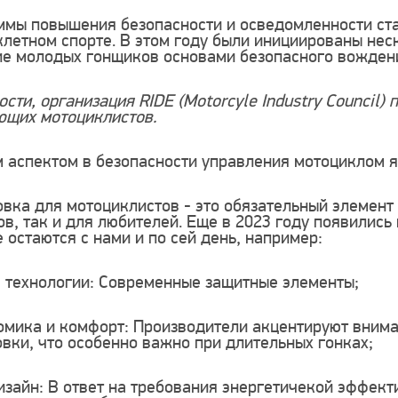
ммы повышения безопасности и осведомленности ст
летном спорте. В этом году были инициированы нес
ие молодых гонщиков основами безопасного вождени
ости, организация RIDE (Motorcyle Industry Council)
ющих мотоциклистов.
 аспектом в безопасности управления мотоциклом 
вка для мотоциклистов - это обязательный элемен
в, так и для любителей. Еще в 2023 году появились
 остаются с нами и по сей день, например:
 технологии: Современные защитные элементы;
омика и комфорт: Производители акцентируют внима
вки, что особенно важно при длительных гонках;
изайн: В ответ на требования энергетичекой эффек