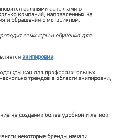
ановятся важными аспектами в
колько компаний, направленных на
я и обращения с мотоциклом.
 проводит семинары и обучения для
является
экипировка
.
т одежды как для профессиональных
 несколько трендов в области экипировки,
ние на создании более удобной и легкой
тивнсти некоторые бренды начали