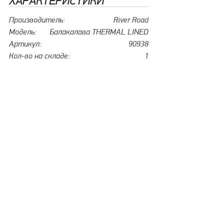
ХАРАКТЕРИСТИКИ
Производитель:
River Road
Модель:
Балакалава THERMAL LINED
Артикул:
90938
Кол-во на складе:
1