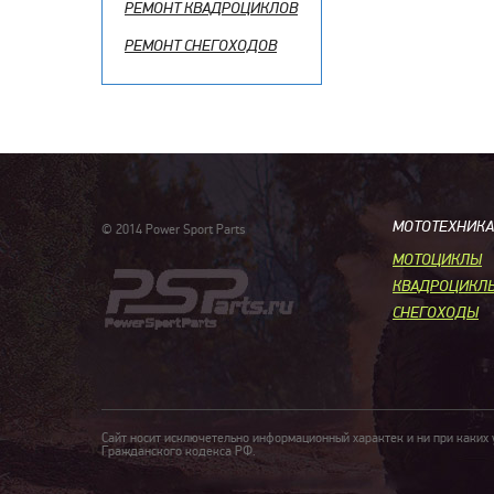
РЕМОНТ КВАДРОЦИКЛОВ
РЕМОНТ СНЕГОХОДОВ
МОТОТЕХНИКА
© 2014 Power Sport Parts
МОТОЦИКЛЫ
КВАДРОЦИКЛ
СНЕГОХОДЫ
Сайт носит исключетельно информационный характек и ни при каких
Гражданского кодекса РФ.