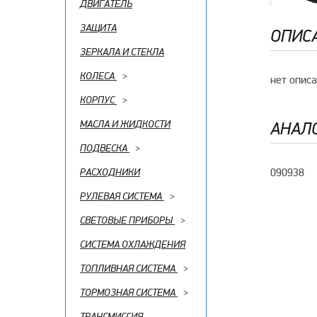
ДВИГАТЕЛЬ
ЗАЩИТА
ОПИС
ЗЕРКАЛА И СТЕКЛА
КОЛЕСА
>
нет опис
КОРПУС
>
МАСЛА И ЖИДКОСТИ
АНАЛ
ПОДВЕСКА
>
090938
РАСХОДНИКИ
РУЛЕВАЯ СИСТЕМА
>
СВЕТОВЫЕ ПРИБОРЫ
>
СИСТЕМА ОХЛАЖДЕНИЯ
ТОПЛИВНАЯ СИСТЕМА
>
ТОРМОЗНАЯ СИСТЕМА
>
ТРАНСМИССИЯ