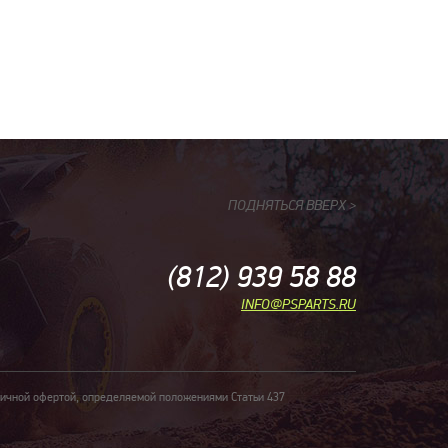
ПОДНЯТЬСЯ ВВЕРХ
>
(812) 939 58 88
INFO@PSPARTS.RU
личной офертой, определяемой положениями Статьи 437