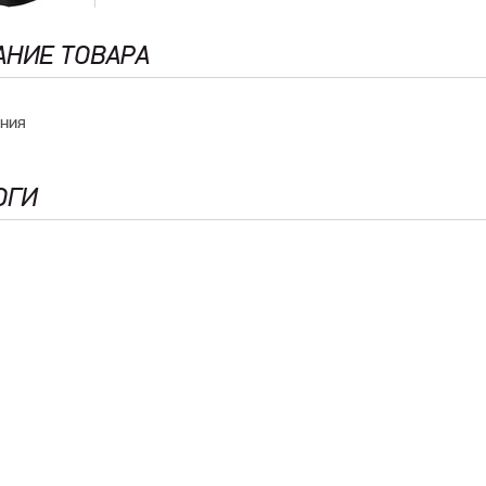
АНИЕ ТОВАРА
ания
ОГИ