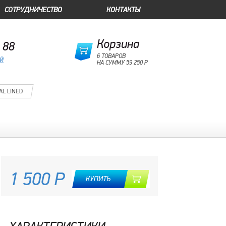
СОТРУДНИЧЕСТВО
КОНТАКТЫ
Корзина
 88
6 ТОВАРОВ
ОЙ
НА СУММУ 59 250 Р
AL LINED
1 500 Р
КУПИТЬ