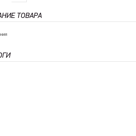
АНИЕ ТОВАРА
ания
ОГИ