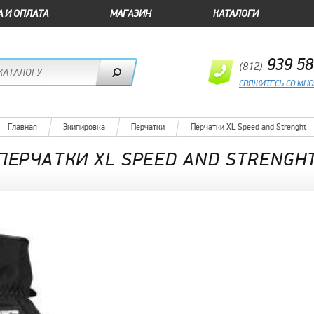
А И ОПЛАТА
МАГАЗИН
КАТАЛОГИ
939 58
(812)
СВЯЖИТЕСЬ СО МН
Главная
Экипировка
Перчатки
Перчатки XL Speed and Strenght
ПЕРЧАТКИ XL SPEED AND STRENGH