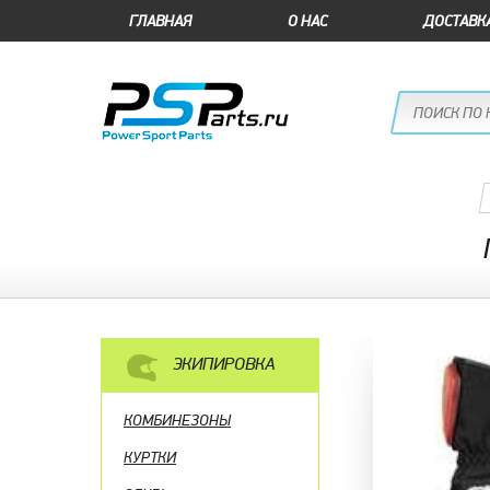
ГЛАВНАЯ
О НАС
ДОСТАВК
ЭКИПИРОВКА
КОМБИНЕЗОНЫ
КУРТКИ