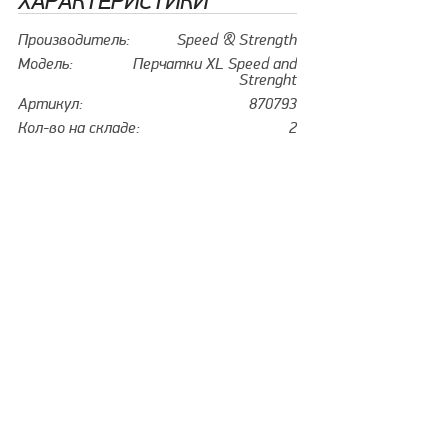
ХАРАКТЕРИСТИКИ
Производитель:
Speed & Strength
Модель:
Перчатки XL Speed and
Strenght
Артикул:
870793
Кол-во на складе:
2