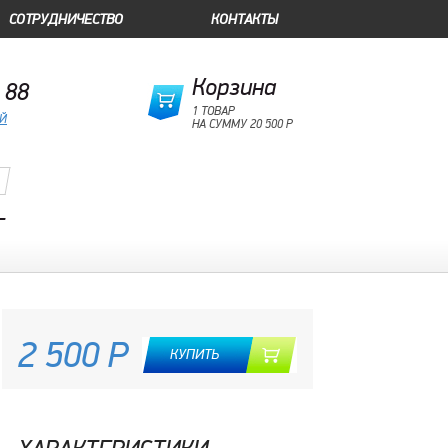
СОТРУДНИЧЕСТВО
КОНТАКТЫ
Корзина
 88
1 ТОВАР
ОЙ
НА СУММУ 20 500 Р
T
2 500 Р
КУПИТЬ