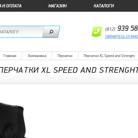
А И ОПЛАТА
МАГАЗИН
КАТАЛОГИ
939 58
(812)
СВЯЖИТЕСЬ СО МН
Главная
Экипировка
Перчатки
Перчатки XL Speed and Strenght
ПЕРЧАТКИ XL SPEED AND STRENGH