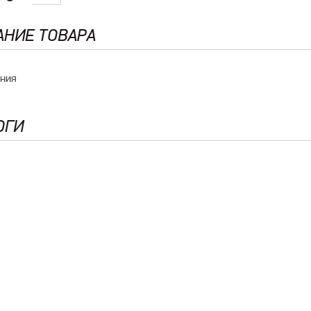
АНИЕ ТОВАРА
ания
ОГИ