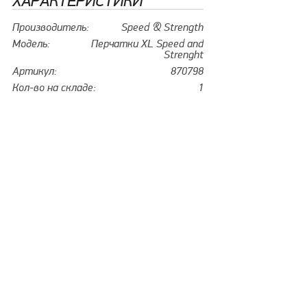
ХАРАКТЕРИСТИКИ
Производитель:
Speed & Strength
Модель:
Перчатки XL Speed and
Strenght
Артикул:
870798
Кол-во на складе:
1