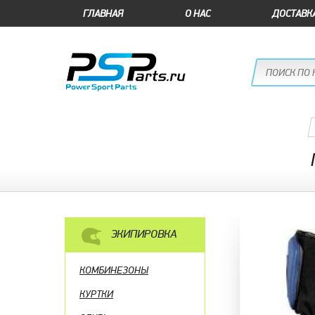
ГЛАВНАЯ
О НАС
ДОСТАВК
ЭКИПИРОВКА
КОМБИНЕЗОНЫ
КУРТКИ