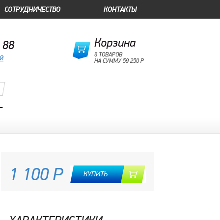
СОТРУДНИЧЕСТВО
КОНТАКТЫ
Корзина
 88
6 ТОВАРОВ
ОЙ
НА СУММУ 59 250 Р
T
1 100 Р
КУПИТЬ