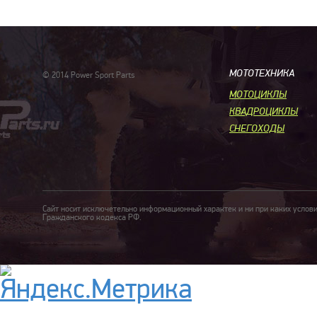
МОТОТЕХНИКА
© 2014 Power Sport Parts
МОТОЦИКЛЫ
КВАДРОЦИКЛЫ
СНЕГОХОДЫ
Сайт носит исключетельно информационный характек и ни при каких услов
Гражданского кодекса РФ.