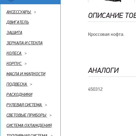
АКСЕССУАРЫ
>
ОПИСАНИЕ ТО
ДВИГАТЕЛЬ
ЗАЩИТА
Кроссовая кофта.
ЗЕРКАЛА И СТЕКЛА
КОЛЕСА
>
КОРПУС
>
АНАЛОГИ
МАСЛА И ЖИДКОСТИ
ПОДВЕСКА
>
450312
РАСХОДНИКИ
РУЛЕВАЯ СИСТЕМА
>
СВЕТОВЫЕ ПРИБОРЫ
>
СИСТЕМА ОХЛАЖДЕНИЯ
ТОПЛИВНАЯ СИСТЕМА
>