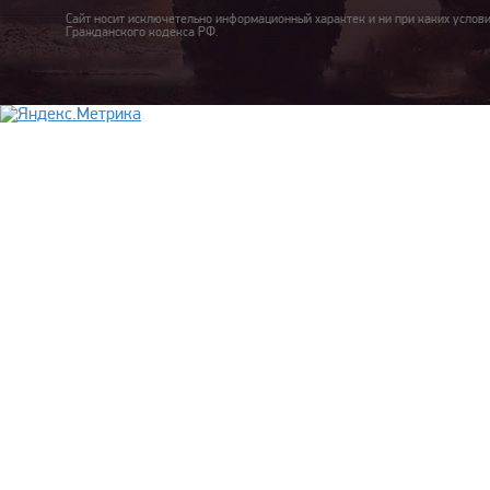
Сайт носит исключетельно информационный характек и ни при каких услов
Гражданского кодекса РФ.