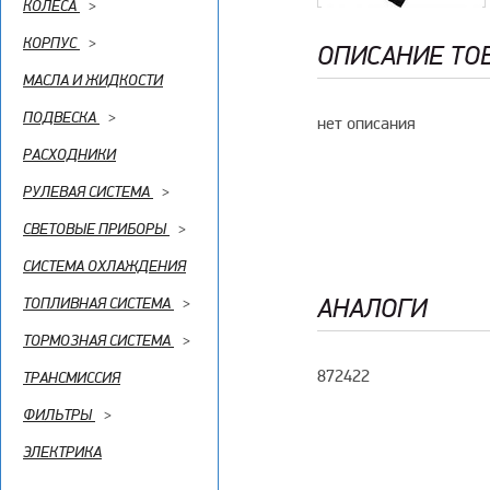
КОЛЕСА
>
КОРПУС
>
ОПИСАНИЕ ТО
МАСЛА И ЖИДКОСТИ
ПОДВЕСКА
>
нет описания
РАСХОДНИКИ
РУЛЕВАЯ СИСТЕМА
>
СВЕТОВЫЕ ПРИБОРЫ
>
СИСТЕМА ОХЛАЖДЕНИЯ
АНАЛОГИ
ТОПЛИВНАЯ СИСТЕМА
>
ТОРМОЗНАЯ СИСТЕМА
>
872422
ТРАНСМИССИЯ
ФИЛЬТРЫ
>
ЭЛЕКТРИКА