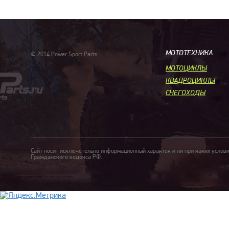
МОТОТЕХНИКА
© 2014 Power Sport Parts
МОТОЦИКЛЫ
КВАДРОЦИКЛЫ
СНЕГОХОДЫ
Сайт носит исключетельно информационный характек и ни при каких услов
Гражданского кодекса РФ.