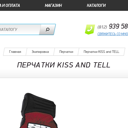
А И ОПЛАТА
МАГАЗИН
КАТАЛОГИ
939 58
(812)
СВЯЖИТЕСЬ СО МН
Главная
Экипировка
Перчатки
Перчатки KISS and TELL
ПЕРЧАТКИ KISS AND TELL