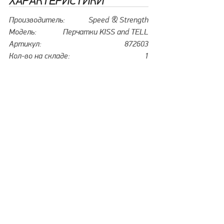
ХАРАКТЕРИСТИКИ
Производитель:
Speed & Strength
Модель:
Перчатки KISS and TELL
Артикул:
872603
Кол-во на складе:
1