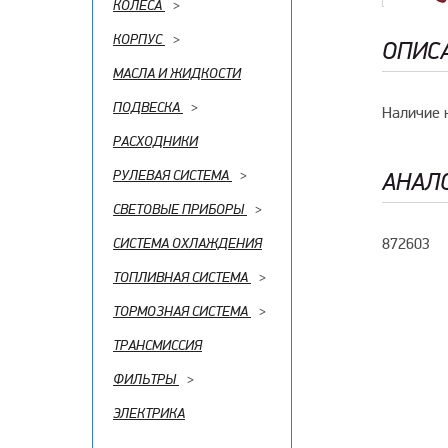
КОЛЕСА
>
КОРПУС
>
ОПИС
МАСЛА И ЖИДКОСТИ
ПОДВЕСКА
>
Наличие 
РАСХОДНИКИ
РУЛЕВАЯ СИСТЕМА
>
АНАЛ
СВЕТОВЫЕ ПРИБОРЫ
>
872603
СИСТЕМА ОХЛАЖДЕНИЯ
ТОПЛИВНАЯ СИСТЕМА
>
ТОРМОЗНАЯ СИСТЕМА
>
ТРАНСМИССИЯ
ФИЛЬТРЫ
>
ЭЛЕКТРИКА