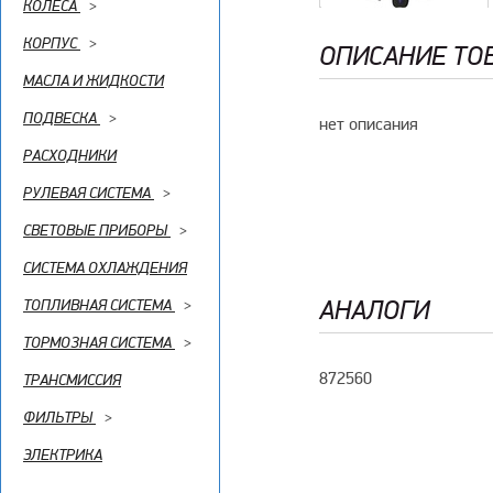
КОЛЕСА
>
КОРПУС
>
ОПИСАНИЕ ТО
МАСЛА И ЖИДКОСТИ
ПОДВЕСКА
>
нет описания
РАСХОДНИКИ
РУЛЕВАЯ СИСТЕМА
>
СВЕТОВЫЕ ПРИБОРЫ
>
СИСТЕМА ОХЛАЖДЕНИЯ
АНАЛОГИ
ТОПЛИВНАЯ СИСТЕМА
>
ТОРМОЗНАЯ СИСТЕМА
>
872560
ТРАНСМИССИЯ
ФИЛЬТРЫ
>
ЭЛЕКТРИКА