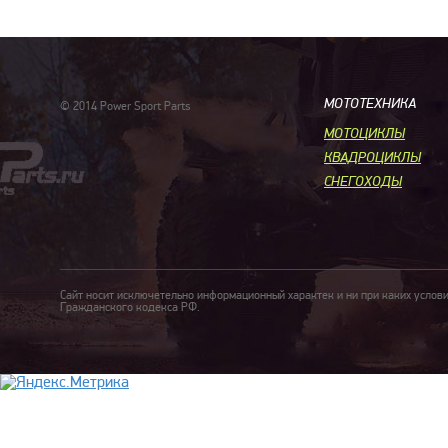
МОТОТЕХНИКА
© 2014 Power Sport Parts
МОТОЦИКЛЫ
КВАДРОЦИКЛЫ
СНЕГОХОДЫ
Сайт носит исключетельно информационный характек и ни при каких услов
Гражданского кодекса РФ.