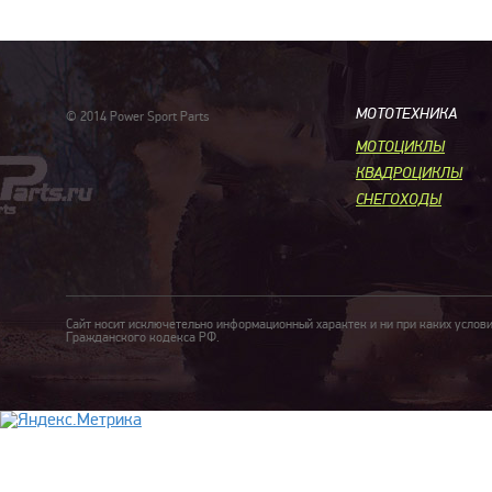
МОТОТЕХНИКА
© 2014 Power Sport Parts
МОТОЦИКЛЫ
КВАДРОЦИКЛЫ
СНЕГОХОДЫ
Сайт носит исключетельно информационный характек и ни при каких услов
Гражданского кодекса РФ.