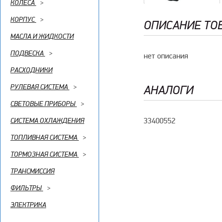
КОЛЕСА
>
КОРПУС
>
ОПИСАНИЕ ТО
МАСЛА И ЖИДКОСТИ
ПОДВЕСКА
>
нет описания
РАСХОДНИКИ
РУЛЕВАЯ СИСТЕМА
>
АНАЛОГИ
СВЕТОВЫЕ ПРИБОРЫ
>
33400552
СИСТЕМА ОХЛАЖДЕНИЯ
ТОПЛИВНАЯ СИСТЕМА
>
ТОРМОЗНАЯ СИСТЕМА
>
ТРАНСМИССИЯ
ФИЛЬТРЫ
>
ЭЛЕКТРИКА